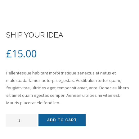
OU
SHIP YOUR IDEA
£
15.00
Pellentesque habitant morbi tristique senectus et netus et
malesuada fames ac turpis egestas. Vestibulum tortor quam,
feugiat vitae, ultricies eget, tempor sit amet, ante. Donec eu libero
sit amet quam egestas semper. Aenean ultricies mi vitae est.
Mauris placerat eleifend leo.
ADD TO CART