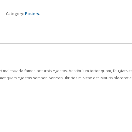
Category:
Posters
.
et malesuada fames ac turpis egestas. Vestibulum tortor quam, feugiat vit
t amet quam egestas semper. Aenean ultricies mi vitae est. Mauris placerat 