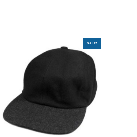
SALE!